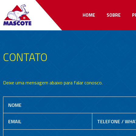
HOME
SOBRE
P
CONTATO
Deixe uma mensagem abaixo para falar conosco.